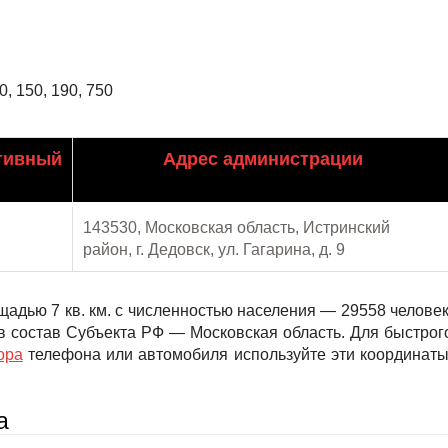
, 150, 190, 750
тивный
Адрес администрации
143530, Московская область, Истринский
район, г. Дедовск, ул. Гагарина, д. 9
адью 7 кв. км. с численностью населения — 29558 человек
в состав Субъекта РФ — Московская область. Для быстрог
ора
телефона или автомобиля используйте эти координаты
а