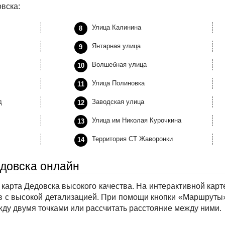
вска:
Улица Калинина
Янтарная улица
Волшебная улица
Улица Полиновка
д
Заводская улица
Улица им Николая Курочкина
Территория СТ Жаворонки
едовска онлайн
карта Дедовска высокого качества. На интерактивной карт
в с высокой детализацией. При помощи кнопки «Маршруты
ду двумя точками или рассчитать расстояние между ними.