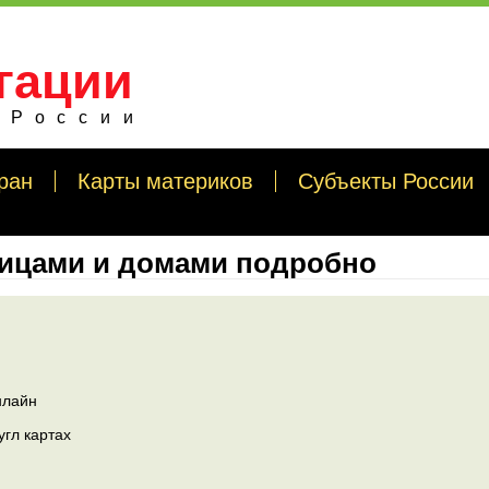
гации
 России
ран
Карты материков
Субъекты России
лицами и домами подробно
нлайн
угл картах