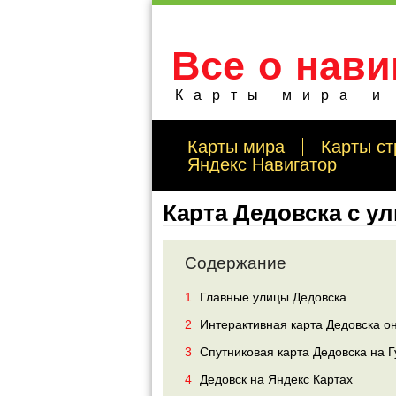
Все о нави
Карты мира и
Карты мира
Карты ст
Яндекс Навигатор
Карта Дедовска с у
Содержание
1
Главные улицы Дедовска
2
Интерактивная карта Дедовска о
3
Спутниковая карта Дедовска на Г
4
Дедовск на Яндекс Картах