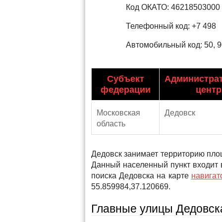
Код ОКАТО: 46218503000
Телефонный код: +7 498
Автомобильный код: 50, 90
Субъект
Администра
федерации
центр
Московская
Дедовск
область
Дедовск занимает территорию площ
Данный населенный пункт входит 
поиска Дедовска на карте
навигат
55.859984,37.120669.
Главные улицы Дедовск