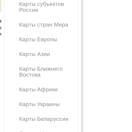
Карты субъектов
России
м
Карты стран Мира
а
и
Карты Европы
Карты Азии
Карты Ближнего
Востока
Карты Африки
Карты Украины
Карты Беларуссии