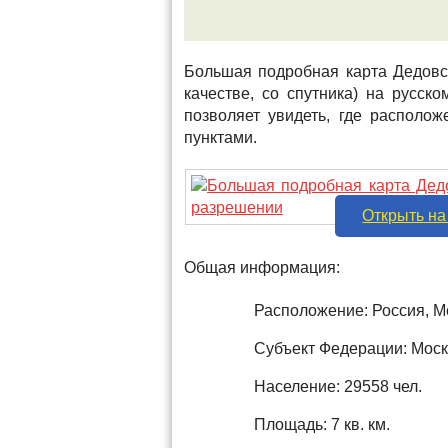
Большая подробная карта Дедовс
качестве, со спутника) на русс
позволяет увидеть, где располо
пунктами.
Открыть на
Общая информация:
Расположение: Россия, М
Субъект Федерации: Моск
Население: 29558 чел.
Площадь: 7 кв. км.