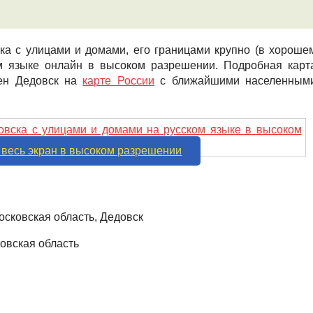
ка с улицами и домами, его границами крупно (в хороше
ком языке онлайн в высоком разрешении. Подробная карт
жен Дедовск на
карте России
с ближайшими населенным
 весь экран в высоком разрешении
осковская область, Дедовск
овская область