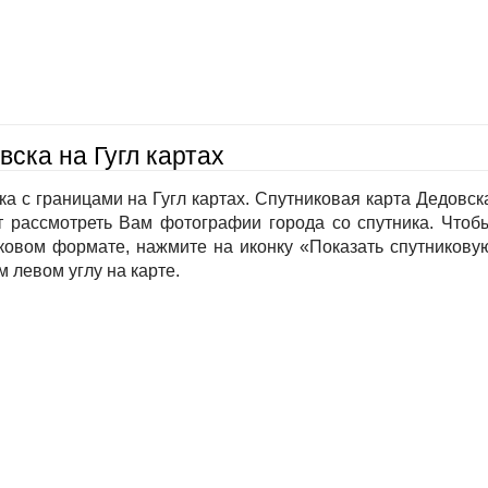
ска на Гугл картах
а с границами на Гугл картах. Спутниковая карта Дедовск
т рассмотреть Вам фотографии города со спутника. Чтоб
иковом формате, нажмите на иконку «Показать спутникову
м левом углу на карте.