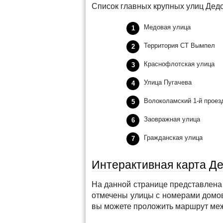
Список главных крупных улиц Дедо
Медовая улица
Территория СТ Вымпел
Краснофлотская улица
Улица Пугачева
Волоколамский 1-й проез
Заовражная улица
Гражданская улица
Интерактивная карта Д
На данной странице представлена 
отмечены улицы с номерами домо
вы можете проложить маршрут меж