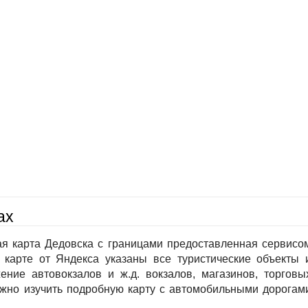
ах
ая карта Дедовска с границами предоставленная сервисо
 карте от Яндекса указаны все туристические объекты 
ение автовокзалов и ж.д. вокзалов, магазинов, торговы
ожно изучить подробную карту с автомобильными дорогам