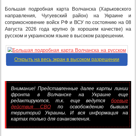
Большая подробная карта Волчанска (Харьковского
направления, Чугуевский район) на Украине и
соприкосновение войск РФ и ВСУ по состоянию на 08
Августа 2026 года крупно (в хорошем качестве) на
русском и украинском языке в высоком разрешении.
Открыть на весь экран в высоком разрешении
Внимание! Представленные далее карты линии
фронта в Волчанске на Украине еще
редактируются, т.к. еще ведутся
боевые
действия СВО
по освобождению бывших
территорий Украины. И вся информация на
картах только для ознакомления.