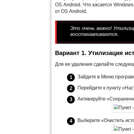
OS Android. Что касается Windows
от OS Android.
Это очень важно! Утилиз
восстанавливаются.
Вариант 1. Утилизация ис
Для ее удаления сделайте следую
Зайдите в Меню програ
Перейдите к пункту «Нас
Активируйте «Сохранен
Выберите «Очистить ист