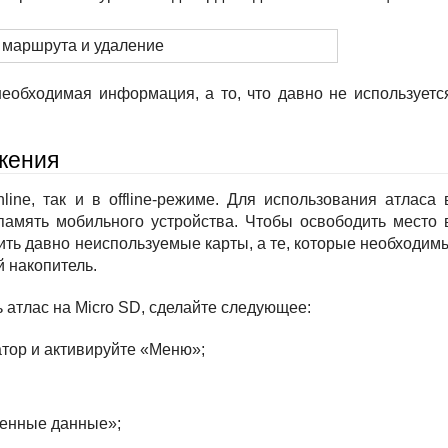
необходимая информация, а то, что давно не используетс
жения
ine, так и в offline-режиме. Для использования атласа 
память мобильного устройства. Чтобы освободить место 
ть давно неиспользуемые карты, а те, которые необходим
й накопитель.
 атлас на Micro SD, сделайте следующее:
тор и активируйте «Меню»;
ненные данные»;