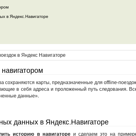
ором
ых в Яндекс.Навигаторе
 навигатором
а сохраняются карты, предназначенные для offline-поездок
чающие в себя адреса и проложенный путь следования. Вс
аненные данные».
ных данных в Яндекс.Навигаторе
лить историю в навигаторе
и сделаем это на пример