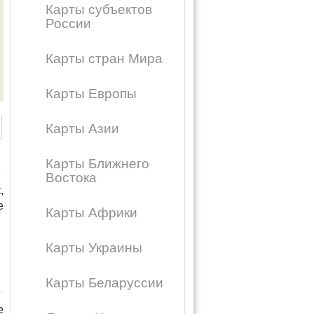
Карты субъектов
России
Карты стран Мира
Карты Европы
Карты Азии
Карты Ближнего
Востока
,
е
Карты Африки
Карты Украины
Карты Беларуссии
е