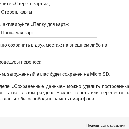
кните «Стереть карты»;
 активируйте «Папку для карт»;
о сохранить в двух местах: на внешнем либо на
роцедуры переноса.
м, загруженный атлас будет сохранен на Micro SD.
разделе «Сохраненные данные» можно удалить построенны
. Также в этом разделе можно стереть или перенести н
атлас, чтобы освободить память смартфона.
Поделиться с друзьями: