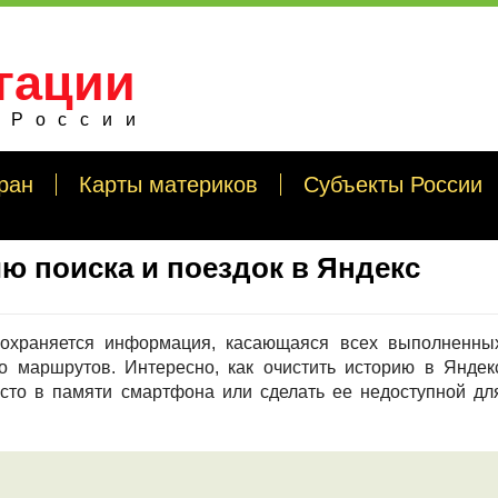
гации
 России
ран
Карты материков
Субъекты России
ию поиска и поездок в Яндекс
 сохраняется информация, касающаяся всех выполненны
то маршрутов. Интересно, как очистить историю в Яндек
есто в памяти смартфона или сделать ее недоступной дл