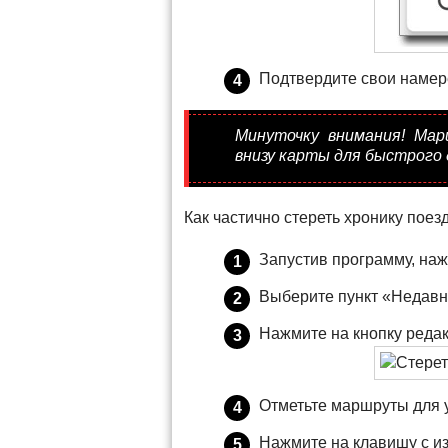
Подтвердите свои намер
Минуточку внимания! Ма
внизу карты для быстрого 
Как частично стереть хронику поезд
Запустив программу, на
Выберите пункт «Недавни
Нажмите на кнопку редак
Отметьте маршруты для 
Нажмите на клавишу с и