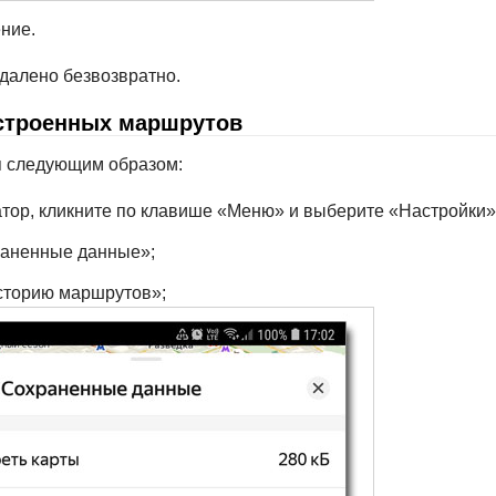
ние.
удалено безвозвратно.
остроенных маршрутов
 следующим образом:
атор, кликните по клавише «Меню» и выберите «Настройки»
раненные данные»;
сторию маршрутов»;