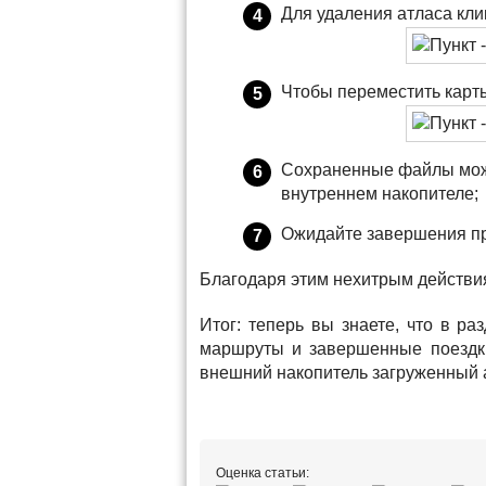
Для удаления атласа кли
Чтобы переместить карты
Сохраненные файлы можн
внутреннем накопителе;
Ожидайте завершения п
Благодаря этим нехитрым действия
Итог: теперь вы знаете, что в 
маршруты и завершенные поездки
внешний накопитель загруженный 
Оценка статьи: