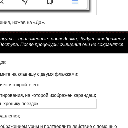
ения, нажав на «Да».
ршруты, проложенные последними, будут отображены
доступа. После процедуры очищения они не сохранятся.
ок:
жмите на клавишу с двумя флажками;
е» и откройте его;
тирования, на которой изображен карандаш;
удаления;
зображением урны и подтвердите действие с помощью