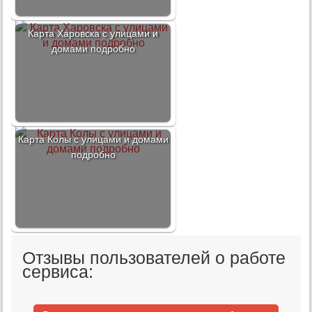
Карта Харовска с улицами и
домами подробно
Карта Колы с улицами и домами
подробно
Отзывы пользователей о работе
сервиса: