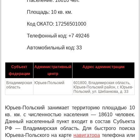
Население: 18610 чел.
Площадь: 10 кв. км.
Код ОКАТО: 17256501000
Телефонный код: +7 49246
Автомобильный код: 33
Субъект
Административный
Адрес администрации
федерации
центр
Владимирская
Юрьев-Польский
601800, Владимирская область,
область
Юрьев-Польский район, г. Юрьев-
Польский, ул. Шибанкова, д. 33
Юрьев-Польский занимает территорию площадью 10
кв. км. с численностью населения — 18610 человек.
Данный населенный пункт входит в состав Субъекта
РФ — Владимирская область. Для быстрого поиска
Юрьева-Польского на карте
навигатора
телефона или