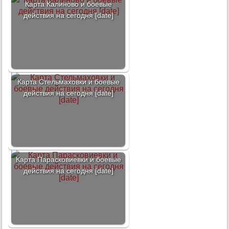
Карта Калиново и боевые
действия на сегодня [date]
Карта Стельмаховки и боевые
действия на сегодня [date]
Карта Парасковиевки и боевые
действия на сегодня [date]