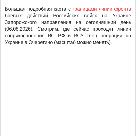
Большая подробная карта с
границами линии фронта
боевых действий Российских войск на Украине
Запорожского направления на сегодняшний день
(06.08.2026). Смотрим, где сейчас проходят линии
соприкосновения ВС РФ и ВСУ спец операции на
Украине в Очеретино (масштаб можно менять).