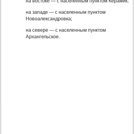
на востоке — с населенным пунктом Керамик;
на западе — с населенным пунктом
Новоалександровка;
на севере — с населенным пунктом
Архангельское.