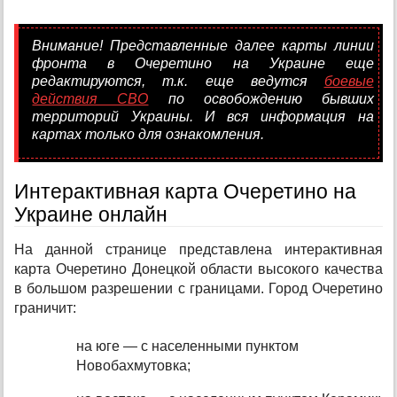
Внимание! Представленные далее карты линии
фронта в Очеретино на Украине еще
редактируются, т.к. еще ведутся
боевые
действия СВО
по освобождению бывших
территорий Украины. И вся информация на
картах только для ознакомления.
Интерактивная карта Очеретино на
Украине онлайн
На данной странице представлена интерактивная
карта Очеретино Донецкой области высокого качества
в большом разрешении с границами. Город Очеретино
граничит:
на юге — с населенными пунктом
Новобахмутовка;