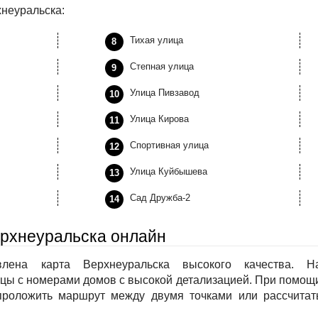
хнеуральска:
Тихая улица
Степная улица
Улица Пивзавод
Улица Кирова
Спортивная улица
Улица Куйбышева
Сад Дружба-2
ерхнеуральска онлайн
лена карта Верхнеуральска высокого качества. Н
ицы с номерами домов с высокой детализацией. При помощ
роложить маршрут между двумя точками или рассчитат