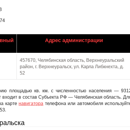
3
174
ивный
Адрес администрации
457670, Челябинская область, Верхнеуральский
район, г. Верхнеуральск, ул. Карла Либкнехта, д.
52
рию площадью кв. км. с численностью населения — 931
 входит в состав Субъекта РФ — Челябинская область. Дл
на карте
навигатора
телефона или автомобиля используйт
53.
ральска