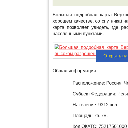
Большая подробная карта Верхне
хорошем качестве, со спутника) 
карта позволяет увидеть, где р
населенными пунктами.
Открыть на
Общая информация:
Расположение: Россия, Ч
Субъект Федерации: Челя
Население: 9312 чел.
Площадь: кв. км.
Код ОКАТО: 75217501000