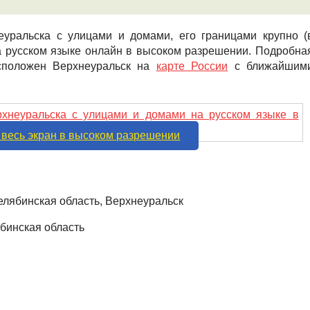
уральска с улицами и домами, его границами крупно (
на русском языке онлайн в высоком разрешении. Подробна
асположен Верхнеуральск на
карте России
с ближайшим
 весь экран в высоком разрешении
елябинская область, Верхнеуральск
бинская область