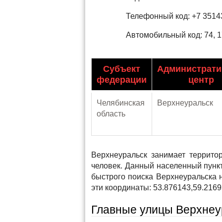
Телефонный код: +7 3514
Автомобильный код: 74, 
Субъект
Администрат
федерации
центр
Челябинская
Верхнеуральск
область
Верхнеуральск занимает террито
человек. Данный населенный пункт
быстрого поиска Верхнеуральска 
эти координаты: 53.876143,59.2169
Главные улицы Верхнеу