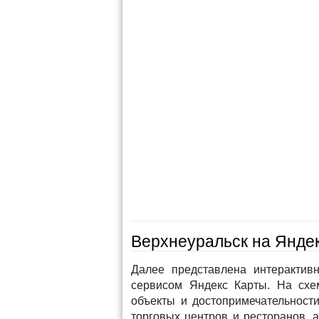
Верхнеуральск на Яндек
Далее представлена интерактив
сервисом Яндекс Карты. На схем
объекты и достопримечательности
торговых центров и ресторанов, 