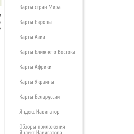
Карты стран Мира
в
Карты Европы
я
и
Карты Азии
Карты Ближнего Востока
Карты Африки
Карты Украины
Карты Беларуссии
Яндекс Навигатор
Обзоры приложения
Яндекс Навигатора