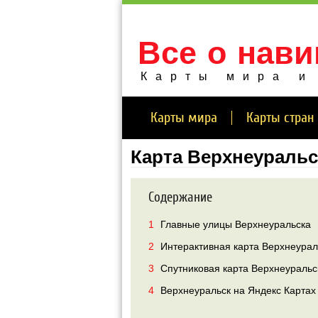
Все о нави
Карты мира и
Карты мира
Карты стран
Карта Верхнеуральс
Содержание
1
Главные улицы Верхнеуральска
2
Интерактивная карта Верхнеурал
3
Спутниковая карта Верхнеуральск
4
Верхнеуральск на Яндекс Картах