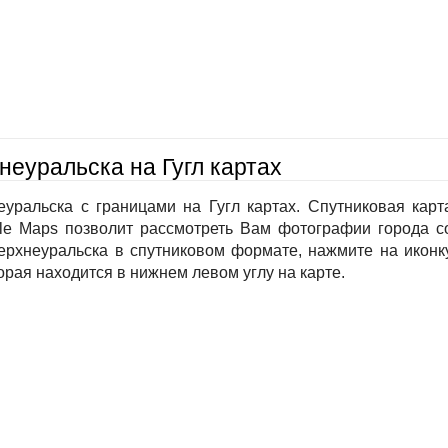
неуральска на Гугл картах
уральска с границами на Гугл картах. Спутниковая карт
le Maps позволит рассмотреть Вам фотографии города с
Верхнеуральска в спутниковом формате, нажмите на иконк
орая находится в нижнем левом углу на карте.