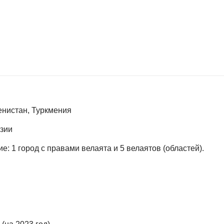
нистан, Туркмения
Азии
: 1 город с правами велаята и 5 велаятов (областей).