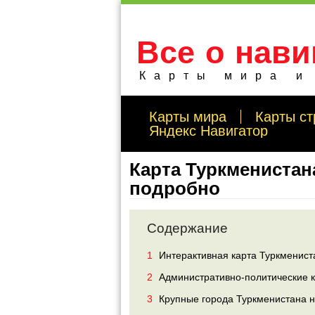
Все о нави
Карты мира и
Карты мира
Карты ст
Яндекс Навигатор
Карта Туркменистан
подробно
Содержание
1
Интерактивная карта Туркменист
2
Административно-политические 
3
Крупные города Туркменистана н