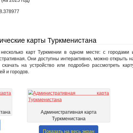
 (на 2023 год)
58.378977
ические карты Туркменистана
несколько карт Туркмении в одном месте: с городами 
стративная. Они доступны интерактивно, можно открыть н
 скачать на устройство или подробно рассмотреть карт
ей и городов.
стана
Административная карта
Туркменистана
Показать на весь экран