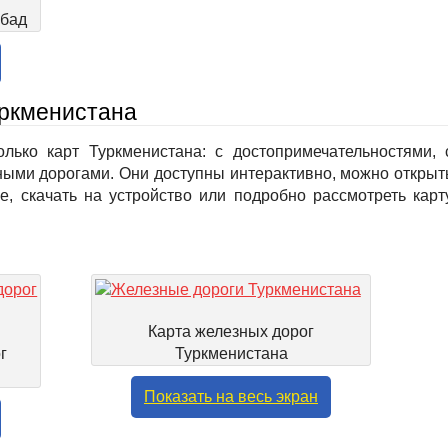
абад
уркменистана
олько карт Туркменистана: с достопримечательностями, 
ыми дорогами. Они доступны интерактивно, можно открыт
е, скачать на устройство или подробно рассмотреть карт
Карта железных дорог
г
Туркменистана
Показать на весь экран