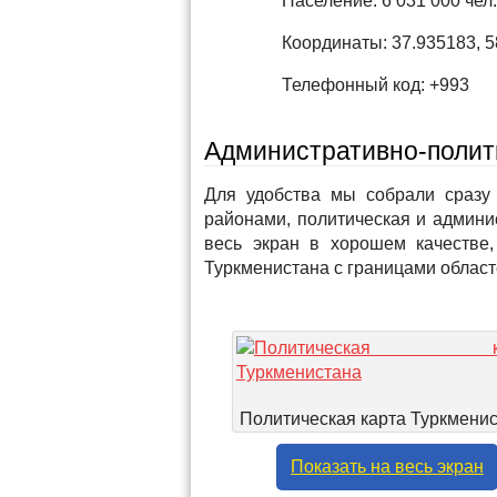
Население: 6 031 000 чел.
Координаты: 37.935183, 
Телефонный код: +993
Административно-полит
Для удобства мы собрали сразу 
районами, политическая и админи
весь экран в хорошем качестве,
Туркменистана с границами област
Политическая карта Туркмени
Показать на весь экран