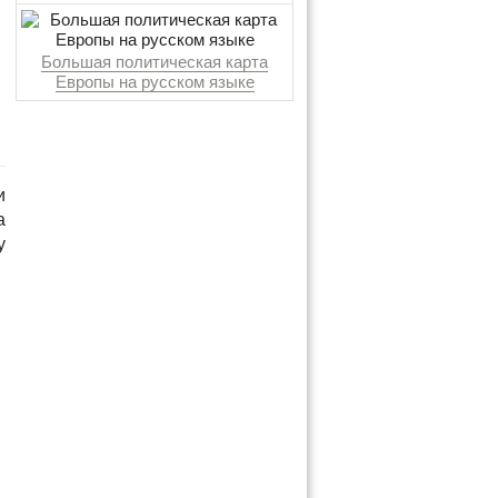
Большая политическая карта
Европы на русском языке
и
а
у