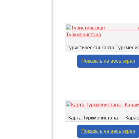
Туристическая карта Туркмени
Показать на весь экран
Карта Туркменистана — Кара
Показать на весь экран