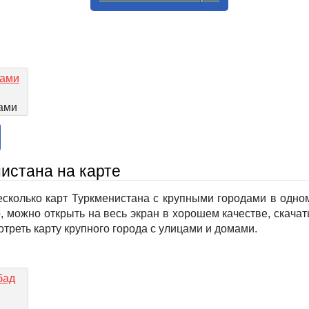
ами
истана на карте
есколько карт Туркменистана с крупными городами в одно
, можно открыть на весь экран в хорошем качестве, скачат
треть карту крупного города с улицами и домами.