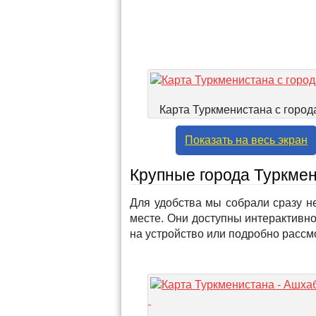
Карта Туркменистана с город
Показать на весь экран
Крупные города Туркмен
Для удобства мы собрали сразу н
месте. Они доступны интерактивно
на устройство или подробно рассмо