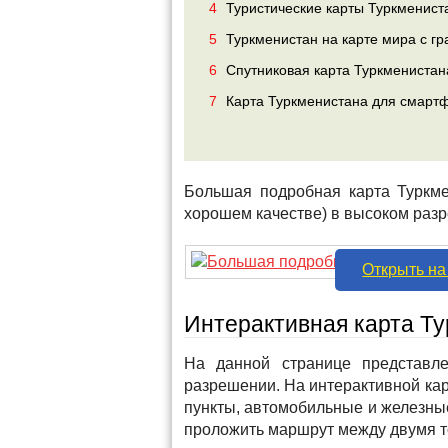
4
Туристические карты Туркменист
5
Туркменистан на карте мира с г
6
Спутниковая карта Туркменистан
7
Карта Туркменистана для смарт
Большая подробная карта Туркме
хорошем качестве) в высоком раз
Открыть на
Интерактивная карта Т
На данной странице представле
разрешении. На интерактивной кар
пункты, автомобильные и железны
проложить маршрут между двумя т