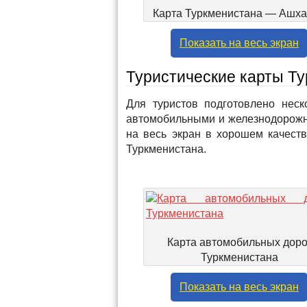
Карта Туркменистана — Ашх
Показать на весь экран
Туристические карты Т
Для туристов подготовлено неск
автомобильными и железнодорожн
на весь экран в хорошем качеств
Туркменистана.
Карта автомобильных доро
Туркменистана
Показать на весь экран