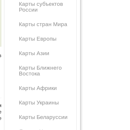
Карты субъектов
России
Карты стран Мира
Карты Европы
Карты Азии
в
Карты Ближнего
Востока
Карты Африки
Карты Украины
м
е
Карты Беларуссии
е