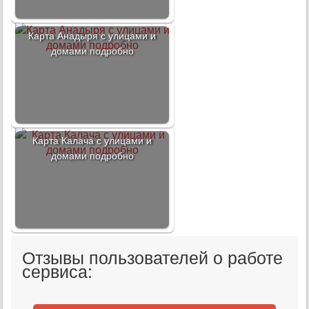
Карта Анадыря с улицами и
домами подробно
Карта Калача с улицами и
домами подробно
Отзывы пользователей о работе
сервиса: