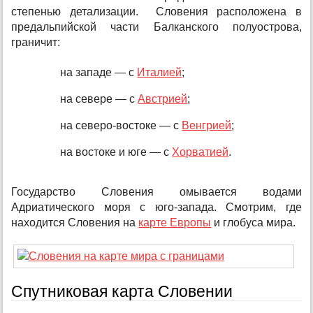
степенью детализации. Словения расположена в
предальпийской части Балканского полуострова,
граничит:
на западе — с
Италией
;
на севере — с
Австрией
;
на северо-востоке — с
Венгрией
;
на востоке и юге — с
Хорватией
.
Государство Словения омывается водами
Адриатического моря с юго-запада. Смотрим, где
находится Словения на
карте Европы
и глобуса мира.
Спутниковая карта Словении