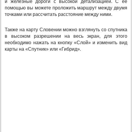
и железные дороги с высокой детализацией. С ее
помощью вы можете проложить маршрут между двумя
точками или рассчитать расстояние между ними.
Также на карту Словении можно взглянуть со спутника
в высоком разрешении на весь экран, для этого
необходимо нажать на кнопку «Слой» и изменить вид
карты на «Спутник» или «Гибрид».