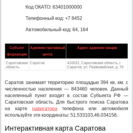
Код ОКАТО: 63401000000
Телефонный код: +7 8452
Автомобильный код: 64, 164
Субъект
Административный
Адрес администрации
федерации
центр
Саратовская
Саратов
410031, Саратовская область, г.
область
Саратов, ул. Первомайская, д. 78
Саратов занимает территорию площадью 394 кв. км. с
численностью населения — 843460 человек. Данный
населенный пункт входит в состав Субъекта РФ —
Саратовская область. Для быстрого поиска Саратова
на карте
навигатора
телефона или автомобиля
используйте эти координаты: 51.533103,46.034158.
Интерактивная карта Саратова