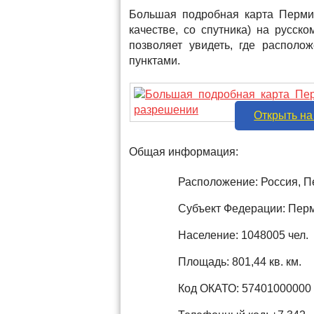
Большая подробная карта Перми
качестве, со спутника) на русс
позволяет увидеть, где распол
пунктами.
Открыть на
Общая информация:
Расположение: Россия, П
Субъект Федерации: Перм
Население: 1048005 чел.
Площадь: 801,44 кв. км.
Код ОКАТО: 57401000000