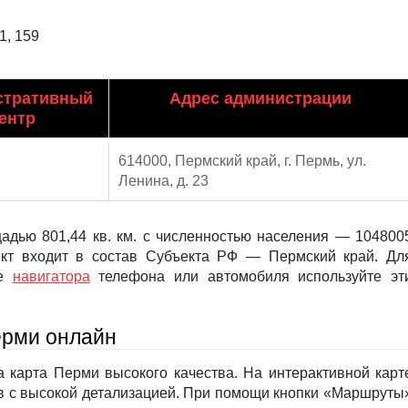
1, 159
стративный
Адрес администрации
ентр
614000, Пермский край, г. Пермь, ул.
Ленина, д. 23
адью 801,44 кв. км. с численностью населения — 104800
нкт входит в состав Субъекта РФ — Пермский край. Дл
те
навигатора
телефона или автомобиля используйте эт
ерми онлайн
 карта Перми высокого качества. На интерактивной карт
в с высокой детализацией. При помощи кнопки «Маршруты