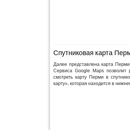
Спутниковая карта Перм
Далее представлена карта Перми 
Сервиса Google Maps позволит 
смотреть карту Перми в спутник
карту», которая находится в нижне