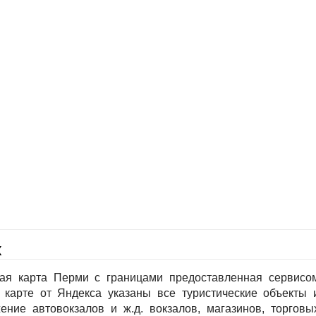
х
ная карта Перми с границами предоставленная сервисо
 карте от Яндекса указаны все туристические объекты 
ение автовокзалов и ж.д. вокзалов, магазинов, торговы