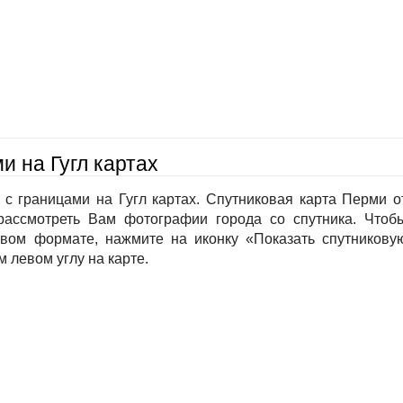
и на Гугл картах
с границами на Гугл картах. Спутниковая карта Перми о
рассмотреть Вам фотографии города со спутника. Чтоб
овом формате, нажмите на иконку «Показать спутникову
м левом углу на карте.