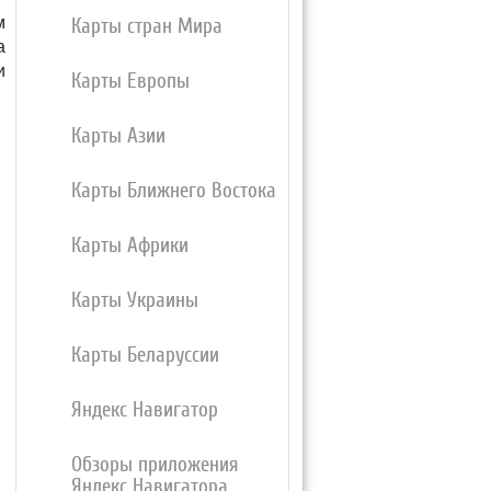
м
Карты стран Мира
а
и
Карты Европы
Карты Азии
Карты Ближнего Востока
Карты Африки
Карты Украины
Карты Беларуссии
Яндекс Навигатор
Обзоры приложения
Яндекс Навигатора