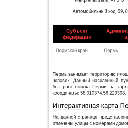
Телефонный код: +7 342
Автомобильный код: 59, 8
Субъект
Админи
федерации
ц
Пермский край
Пермь
Пермь занимает территорию площ
человек. Данный населенный пу
быстрого поиска Перми на кар
координаты: 58.010374,56.229398.
Интерактивная карта П
На данной странице представлена
отмечены улицы с номерами домо