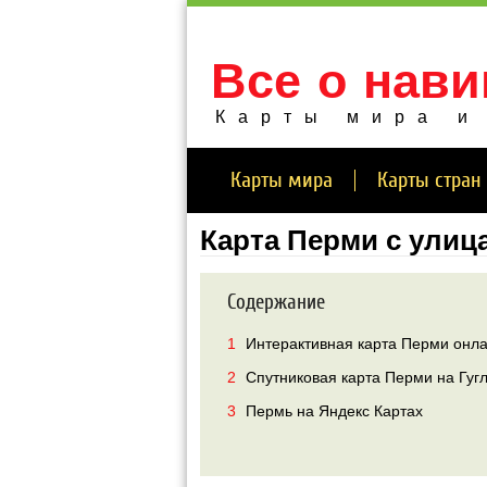
Все о нави
Карты мира и
Карты мира
Карты стран
Карта Перми с улиц
Содержание
1
Интерактивная карта Перми онл
2
Спутниковая карта Перми на Гугл
3
Пермь на Яндекс Картах