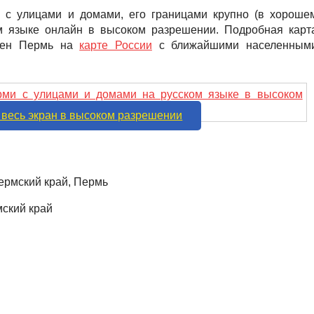
 с улицами и домами, его границами крупно (в хороше
ком языке онлайн в высоком разрешении. Подробная карт
ожен Пермь на
карте России
с ближайшими населенным
 весь экран в высоком разрешении
ермский край, Пермь
ский край