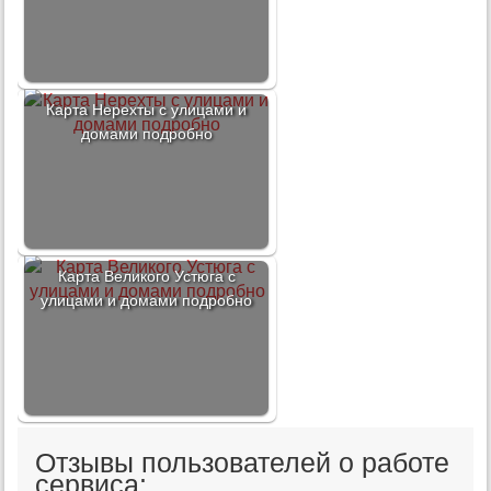
Карта Нерехты с улицами и
домами подробно
Карта Великого Устюга с
улицами и домами подробно
Отзывы пользователей о работе
сервиса: