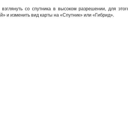
 взглянуть со спутника в высоком разрешении, для этог
й» и изменить вид карты на «Спутник» или «Гибрид».