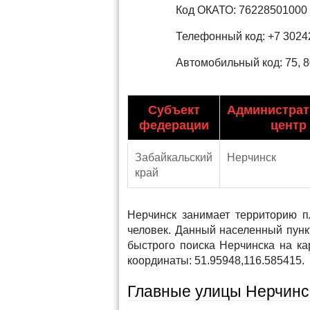
Код ОКАТО: 76228501000
Телефонный код: +7 3024
Автомобильный код: 75, 8
Субъект
Администра
федерации
центр
Забайкальский
Нерчинск
край
Нерчинск занимает территорию п
человек. Данный населенный пунк
быстрого поиска Нерчинска на к
координаты: 51.95948,116.585415.
Главные улицы Нерчинс