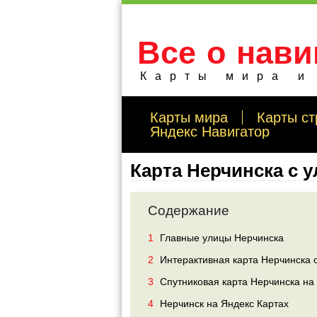
Все о нави
Карты мира и
Карты мира
Карты ст
Яндекс Навигатор
Карта Нерчинска с 
Содержание
1
Главные улицы Нерчинска
2
Интерактивная карта Нерчинска 
3
Спутниковая карта Нерчинска на 
4
Нерчинск на Яндекс Картах