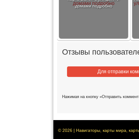
домами подробно
Отзывы пользователе
Для отправки ко
Нажимая на кнопку «Отправить коммент
© 2026 | Навигаторы, карты мира, карт