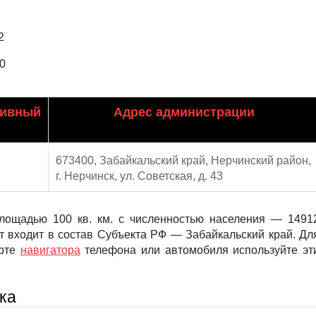
2
0
тивный
Адрес администрации
673400, Забайкальский край, Нерчинский район,
г. Нерчинск, ул. Советская, д. 43
лощадью 100 кв. км. с численностью населения — 1491
т входит в состав Субъекта РФ — Забайкальский край. Дл
арте
навигатора
телефона или автомобиля используйте эт
ка