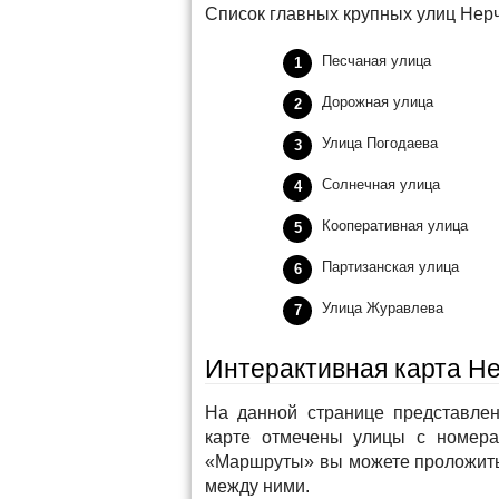
Список главных крупных улиц Нерч
Песчаная улица
Дорожная улица
Улица Погодаева
Солнечная улица
Кооперативная улица
Партизанская улица
Улица Журавлева
Интерактивная карта Н
На данной странице представлен
карте отмечены улицы с номера
«Маршруты» вы можете проложить
между ними.