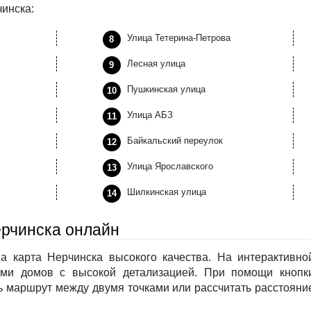
инска:
Улица Тетерина-Петрова
Лесная улица
Пушкинская улица
Улица АБЗ
Байкальский переулок
Улица Ярославского
Шилкинская улица
ерчинска онлайн
а карта Нерчинска высокого качества. На интерактивно
ми домов с высокой детализацией. При помощи кнопк
 маршрут между двумя точками или рассчитать расстояни