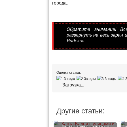
города.
Обратите внимание! Вс
развернуть на весь экран 
Яндекса.
Оценка статьи:
Загрузка...
Другие статьи:
Карта Балея с улицами и
Ка