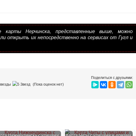
е карты Нерчинска, представленные выше, можно
или открыть их непосредственно на сервисах от Гугл и
Поделиться с друзьями:
(Пока оценок нет)
рта Нижнеудинска с улицами
Карта Читы с улицами и домами