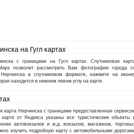
инска на Гугл картах
инска с границами на Гугл картах. Спутниковая карт
Maps позволит рассмотреть Вам фотографии города с
у Нерчинска в спутниковом формате, нажмите на иконк
орая находится в нижнем левом углу на карте.
тах
я карта Нерчинска с границами предоставленная сервисо
 карте от Яндекса указаны все туристические объекты 
ение автовокзалов и ж.д. вокзалов, магазинов, торговы
ожно изучить подробную карту с автомобильными дорогам