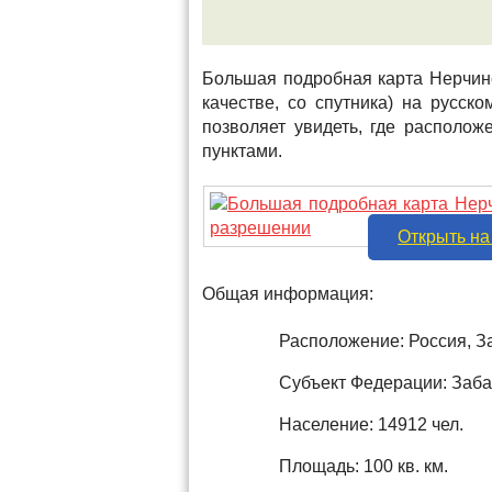
Большая подробная карта Нерчинс
качестве, со спутника) на русс
позволяет увидеть, где располо
пунктами.
Открыть на
Общая информация:
Расположение: Россия, З
Субъект Федерации: Заба
Население: 14912 чел.
Площадь: 100 кв. км.