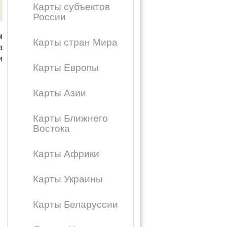
Карты субъектов
России
м
Карты стран Мира
а
и
Карты Европы
Карты Азии
Карты Ближнего
Востока
Карты Африки
Карты Украины
Карты Беларуссии