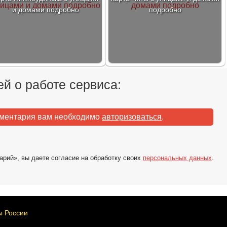
и домами подробно
подробно
й о работе сервиса:
мментария вам необходимо
авторизоваться
.
арий», вы даете согласие на обработку своих
персональных данных
.
ы России