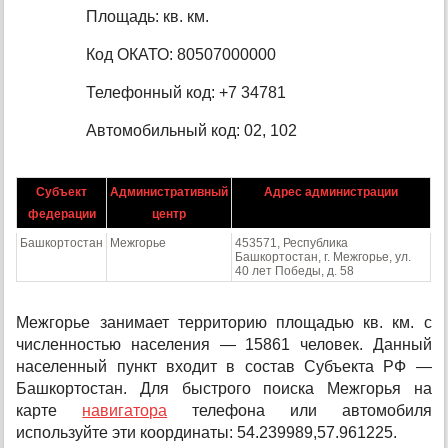
Площадь: кв. км.
Код ОКАТО: 80507000000
Телефонный код: +7 34781
Автомобильный код: 02, 102
Субъект
Административный
Адрес администрации
федерации
центр
Башкортостан
Межгорье
453571, Республика
Башкортостан, г. Межгорье, ул.
40 лет Победы, д. 58
Межгорье занимает территорию площадью кв. км. с
численностью населения — 15861 человек. Данный
населенный пункт входит в состав Субъекта РФ —
Башкортостан. Для быстрого поиска Межгорья на
карте
навигатора
телефона или автомобиля
используйте эти координаты: 54.239989,57.961225.