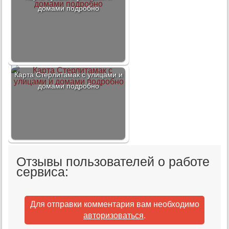
домами подробно
Карта Стерлитамак с улицами и
домами подробно
Отзывы пользователей о работе
сервиса:
Для отправки комментария вам необходимо
авторизоваться
.