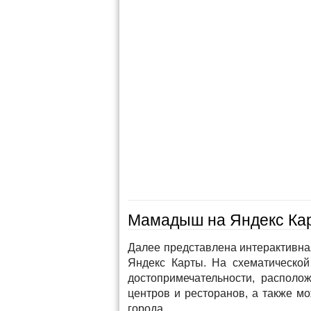
Мамадыш на Яндекс Ка
Далее представлена интерактивн
Яндекс Карты. На схематической
достопримечательности, располож
центров и ресторанов, а также м
города.