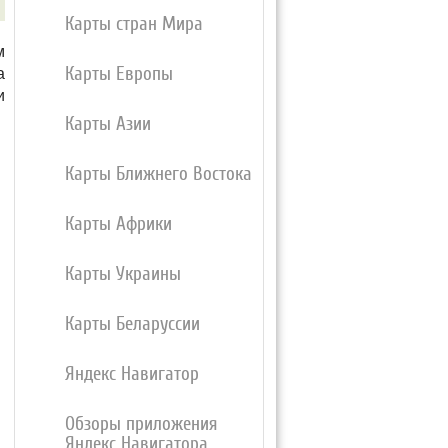
Карты стран Мира
м
Карты Европы
а
и
Карты Азии
Карты Ближнего Востока
Карты Африки
Карты Украины
Карты Беларуссии
Яндекс Навигатор
Обзоры приложения
Яндекс Навигатора