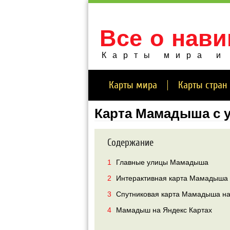
Все о нави
Карты мира и
Карты мира
Карты стран
Карта Мамадыша с 
Содержание
1
Главные улицы Мамадыша
2
Интерактивная карта Мамадыша
3
Спутниковая карта Мамадыша на 
4
Мамадыш на Яндекс Картах