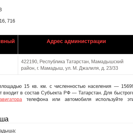
3
16, 716
ивный
Адрес администрации
422190, Республика Татарстан, Мамадышский
район, г. Мамадыш, ул. М. Джалиля, д. 23/33
лощадью 15 кв. км. с численностью населения — 1569
т входит в состав Субъекта РФ — Татарстан. Для быстрог
авигатора
телефона или автомобиля используйте эт
ыша
мадыша: