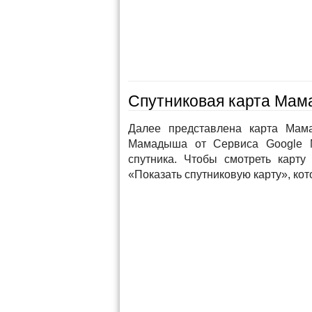
Спутниковая карта Мама
Далее представлена карта Мама
Мамадыша от Сервиса Google M
спутника. Чтобы смотреть карт
«Показать спутниковую карту», кот