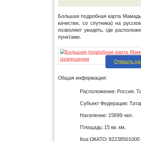
Большая подробная карта Мамады
качестве, со спутника) на русс
позволяет увидеть, где распол
пунктами.
Открыть на
Общая информация:
Расположение: Россия, 
Субъект Федерации: Тата
Население: 15699 чел.
Площадь: 15 кв. км.
Код ОКАТО: 92238501000