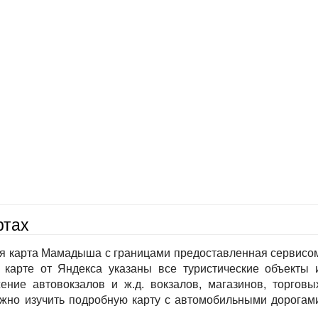
ртах
ая карта Мамадыша с границами предоставленная сервисо
 карте от Яндекса указаны все туристические объекты 
ение автовокзалов и ж.д. вокзалов, магазинов, торговы
ожно изучить подробную карту с автомобильными дорогам