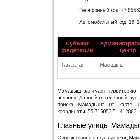
Телефонный код: +7 8556
Автомобильный код: 16, 1
Субъект
Администрат
федерации
центр
Татарстан
Мамадыш
Мамадыш занимает территорию п
человек. Данный населенный пунк
поиска Мамадыша на карте
н
координаты: 55.715053,51.412883.
Главные улицы Мамад
Список главных крупных улиц Ма