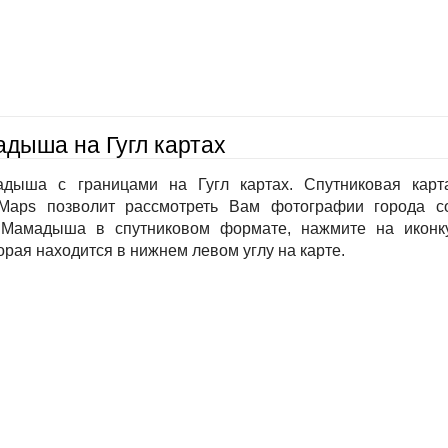
дыша на Гугл картах
дыша с границами на Гугл картах. Спутниковая карт
aps позволит рассмотреть Вам фотографии города с
у Мамадыша в спутниковом формате, нажмите на иконк
орая находится в нижнем левом углу на карте.