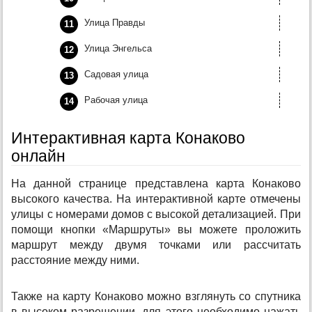
Улица Правды
Улица Энгельса
Садовая улица
Рабочая улица
Интерактивная карта Конаково
онлайн
На данной странице представлена карта Конаково
высокого качества. На интерактивной карте отмечены
улицы с номерами домов с высокой детализацией. При
помощи кнопки «Маршруты» вы можете проложить
маршрут между двумя точками или рассчитать
расстояние между ними.
Также на карту Конаково можно взглянуть со спутника
в высоком разрешении, для этого необходимо нажать