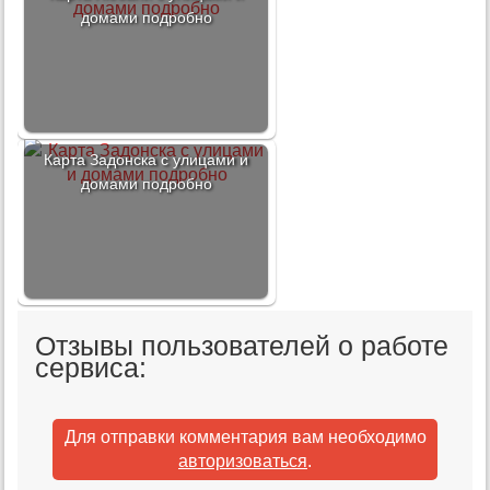
домами подробно
Карта Задонска с улицами и
домами подробно
Отзывы пользователей о работе
сервиса:
Для отправки комментария вам необходимо
авторизоваться
.