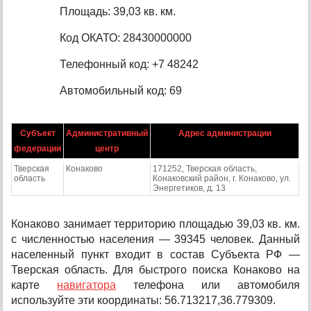
Площадь: 39,03 кв. км.
Код ОКАТО: 28430000000
Телефонный код: +7 48242
Автомобильный код: 69
Субъект
Административный
Адрес администрации
федерации
центр
Тверская
Конаково
171252, Тверская область,
область
Конаковский район, г. Конаково, ул.
Энергетиков, д. 13
Конаково занимает территорию площадью 39,03 кв. км.
с численностью населения — 39345 человек. Данный
населенный пункт входит в состав Субъекта РФ —
Тверская область. Для быстрого поиска Конаково на
карте
навигатора
телефона или автомобиля
используйте эти координаты: 56.713217,36.779309.