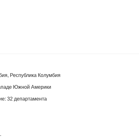
бия, Республика Колумбия
западе Южной Америки
е: 32 департамента
.