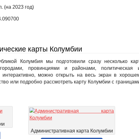
. (на 2023 год)
4.090700
ические карты Колумбии
убликой Колумбия мы подготовили сразу несколько кар
ородами, провинциями и районами, политическая 
 интерактивно, можно открыть на весь экран в хороше
йство или подробно рассмотреть карту Колумбии с границам
ии
Административная карта Колумбии