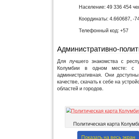
Население: 49 336 454 чел
Координаты: 4.660687, -7
Телефонный код: +57
Административно-полит
Для лучшего знакомства с респ
Колумбии в одном месте: с г
административная. Они доступны
качестве, скачать к себе на устро
областей и городов.
Политическая карта Колумб
Показать на весь экран