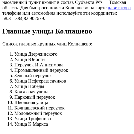
населенный пункт входит в состав Субъекта РФ — Томская
область. Для быстрого поиска Колпашево на карте
навигатора
телефона или автомобиля используйте эти координаты:
58.311384,82.902679.
Главные улицы Колпашево
Список главных крупных улиц Колпашево:
Улица Дзержинского
Улица Юности
Переулок И.Анисимова
Промышленный переулок
Зеленый переулок
Улица Нефтеразведчиков
Улица Победы
Колхозная улица
Парковый переулок
Школьная улица
Колпашевский переулок
Молодежный переулок
Улица Трифонова
Улица К.Маркса