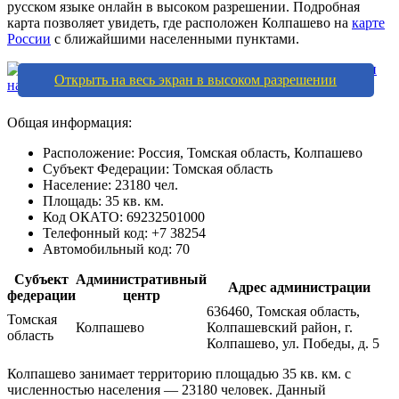
русском языке онлайн в высоком разрешении. Подробная
карта позволяет увидеть, где расположен Колпашево на
карте
России
с ближайшими населенными пунктами.
Открыть на весь экран в высоком разрешении
Общая информация:
Расположение: Россия, Томская область, Колпашево
Субъект Федерации: Томская область
Население: 23180 чел.
Площадь: 35 кв. км.
Код ОКАТО: 69232501000
Телефонный код: +7 38254
Автомобильный код: 70
Субъект
Административный
Адрес администрации
федерации
центр
636460, Томская область,
Томская
Колпашево
Колпашевский район, г.
область
Колпашево, ул. Победы, д. 5
Колпашево занимает территорию площадью 35 кв. км. с
численностью населения — 23180 человек. Данный