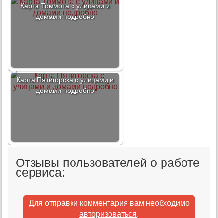
Карта Томмота с улицами и
домами подробно
Карта Пятигорска с улицами и
домами подробно
Отзывы пользователей о работе
сервиса:
Для отправки комментария вам необходимо
авторизоваться
.