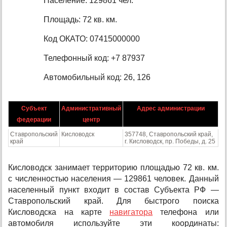
Население: 129861 чел.
Площадь: 72 кв. км.
Код ОКАТО: 07415000000
Телефонный код: +7 87937
Автомобильный код: 26, 126
Субъект
Административный
Адрес администрации
федерации
центр
Ставропольский
Кисловодск
357748, Ставропольский край,
край
г. Кисловодск, пр. Победы, д. 25
Кисловодск занимает территорию площадью 72 кв. км.
с численностью населения — 129861 человек. Данный
населенный пункт входит в состав Субъекта РФ —
Ставропольский край. Для быстрого поиска
Кисловодска на карте
навигатора
телефона или
автомобиля используйте эти координаты: