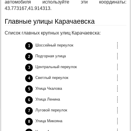
автомобиля используйте эти координаты:
43.773167,41.914313.
Главные улицы Карачаевска
Список главных крупных улиц Карачаевска:
Шоссейный переулок
Подгорная улица
Центральный переулок
Светлый переулок
Улица Чкалова
Улица Ленина
Луговой переулок
Улица Микояна