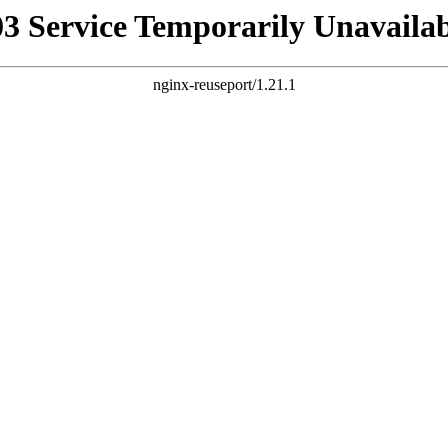
03 Service Temporarily Unavailab
nginx-reuseport/1.21.1