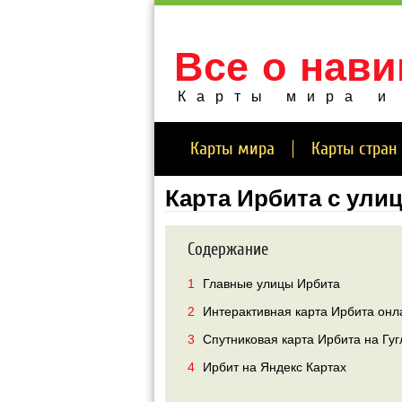
Все о нави
Карты мира и
Карты мира
Карты стран
Карта Ирбита с ули
Содержание
1
Главные улицы Ирбита
2
Интерактивная карта Ирбита онл
3
Спутниковая карта Ирбита на Гуг
4
Ирбит на Яндекс Картах