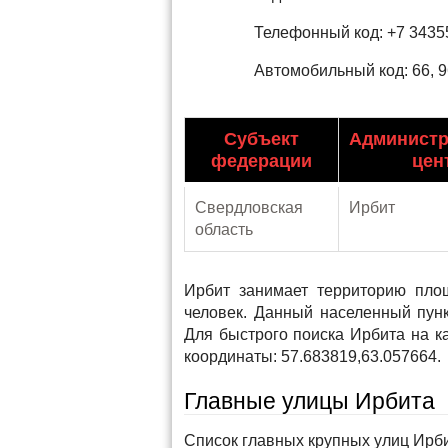
Телефонный код: +7 3435
Автомобильный код: 66, 9
Субъект
Админист
федерации
цен
Свердловская
Ирбит
область
Ирбит занимает территорию пло
человек. Данный населенный пун
Для быстрого поиска Ирбита на к
координаты: 57.683819,63.057664.
Главные улицы Ирбита
Список главных крупных улиц Ирби