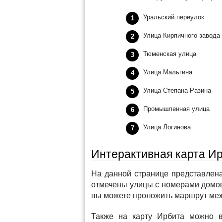
Уральский переулок
Улица Кирпичного завода
Тюменская улица
Улица Мальгина
Улица Степана Разина
Промышленная улица
Улица Логинова
Интерактивная карта И
На данной странице представлена
отмечены улицы с номерами домо
вы можете проложить маршрут меж
Также на карту Ирбита можно в