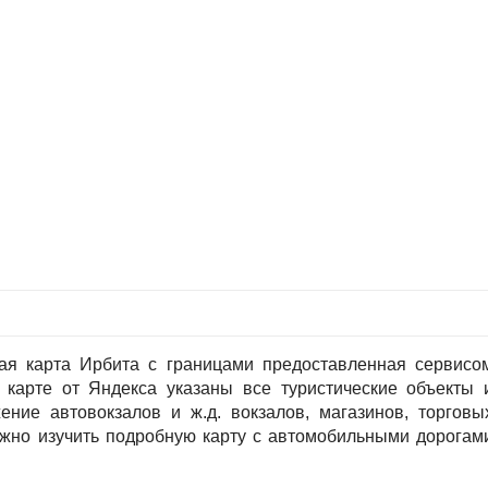
ая карта Ирбита с границами предоставленная сервисо
 карте от Яндекса указаны все туристические объекты 
ение автовокзалов и ж.д. вокзалов, магазинов, торговы
ожно изучить подробную карту с автомобильными дорогам