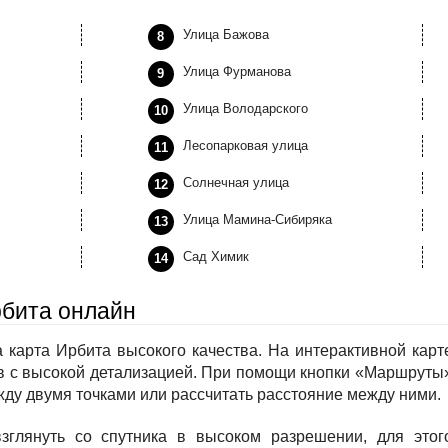
Улица Бажова
Улица Фурманова
Улица Володарского
Лесопарковая улица
Солнечная улица
Улица Мамина-Сибиряка
Сад Химик
рбита онлайн
 карта Ирбита высокого качества. На интерактивной карт
в с высокой детализацией. При помощи кнопки «Маршруты
ду двумя точками или рассчитать расстояние между ними.
зглянуть со спутника в высоком разрешении, для этог