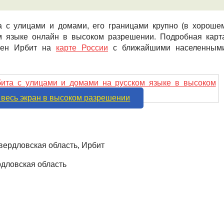
 с улицами и домами, его границами крупно (в хороше
ком языке онлайн в высоком разрешении. Подробная карт
ожен Ирбит на
карте России
с ближайшими населенным
 весь экран в высоком разрешении
вердловская область, Ирбит
дловская область