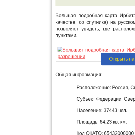
Большая подробная карта Ирбита
качестве, со спутника) на русс
позволяет увидеть, где распол
пунктами.
Открыть на
Общая информация:
Расположение: Россия, С
Субъект Федерации: Свер
Население: 37443 чел.
Площадь: 64,23 кв. км.
Код ОКАТО: 65432000000