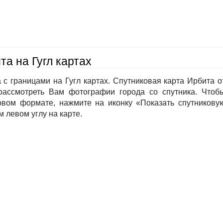
та на Гугл картах
с границами на Гугл картах. Спутниковая карта Ирбита о
рассмотреть Вам фотографии города со спутника. Чтоб
ковом формате, нажмите на иконку «Показать спутникову
м левом углу на карте.