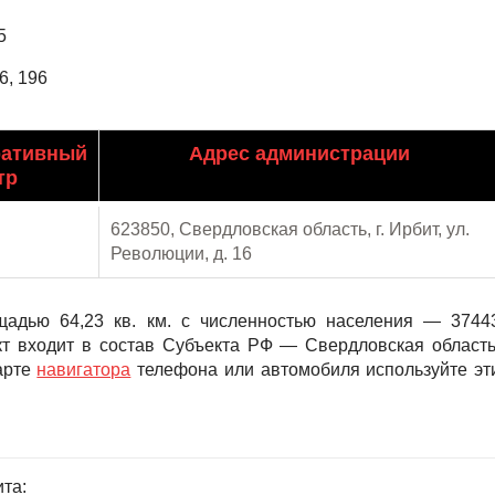
5
6, 196
ративный
Адрес администрации
тр
623850, Свердловская область, г. Ирбит, ул.
Революции, д. 16
щадью 64,23 кв. км. с численностью населения — 3744
кт входит в состав Субъекта РФ — Свердловская область
арте
навигатора
телефона или автомобиля используйте эт
та: