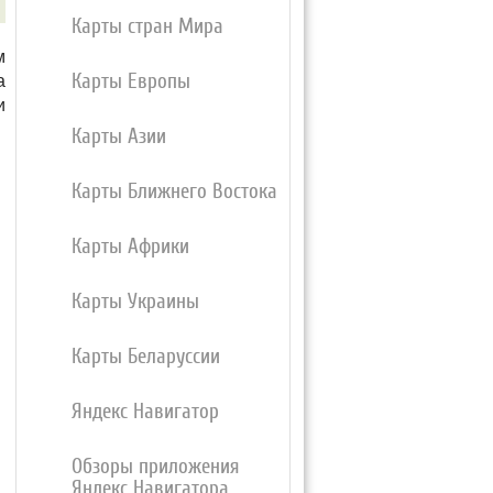
Карты стран Мира
м
Карты Европы
а
и
Карты Азии
Карты Ближнего Востока
Карты Африки
Карты Украины
Карты Беларуссии
Яндекс Навигатор
Обзоры приложения
Яндекс Навигатора