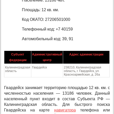
Население: 13186 чел.
Площадь: 12 кв. км.
Код ОКАТО: 27206501000
Телефонный код: +7 40159
Автомобильный код: 39, 91
Субъект
Административный
Адрес администрации
федерации
центр
Калининградская
Гвардейск
238210, Калининградская
область
область, г. Гвардейск, ул.
Красноармейская, д. 26а
Гвардейск занимает территорию площадью 12 кв. км. с
численностью населения — 13186 человек. Данный
населенный пункт входит в состав Субъекта РФ —
Калининградская область. Для быстрого поиска
Гвардейска на карте
навигатора
телефона или