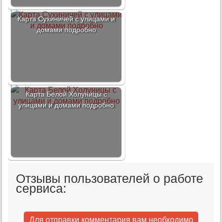
Карта Сухиничей с улицами и
домами подробно
Карта Белой Холуницы с
улицами и домами подробно
Отзывы пользователей о работе
сервиса:
Для отправки комментария вам необходимо