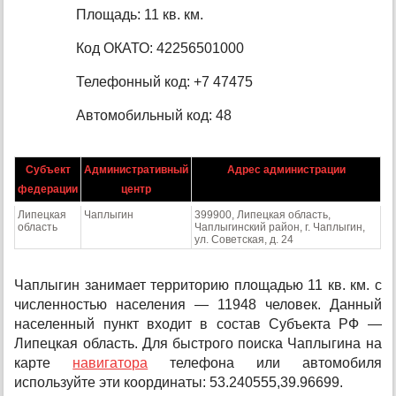
Площадь: 11 кв. км.
Код ОКАТО: 42256501000
Телефонный код: +7 47475
Автомобильный код: 48
Субъект
Административный
Адрес администрации
федерации
центр
Липецкая
Чаплыгин
399900, Липецкая область,
область
Чаплыгинский район, г. Чаплыгин,
ул. Советская, д. 24
Чаплыгин занимает территорию площадью 11 кв. км. с
численностью населения — 11948 человек. Данный
населенный пункт входит в состав Субъекта РФ —
Липецкая область. Для быстрого поиска Чаплыгина на
карте
навигатора
телефона или автомобиля
используйте эти координаты: 53.240555,39.96699.