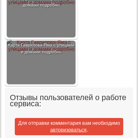
домами подробно
Карта Гаврилова-Яма с улицами
и домами подробно
Отзывы пользователей о работе
сервиса:
Для отправки комментария вам необходимо
авторизоваться
.