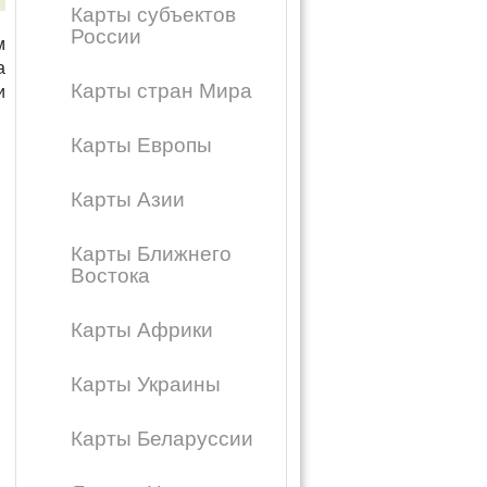
Карты субъектов
России
м
а
Карты стран Мира
и
Карты Европы
Карты Азии
Карты Ближнего
Востока
Карты Африки
Карты Украины
Карты Беларуссии