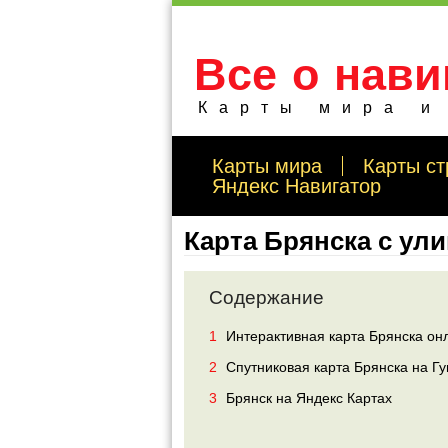
Все о нави
Карты мира и
Карты мира
Карты ст
Яндекс Навигатор
Карта Брянска с ул
Содержание
1
Интерактивная карта Брянска он
2
Спутниковая карта Брянска на Гу
3
Брянск на Яндекс Картах