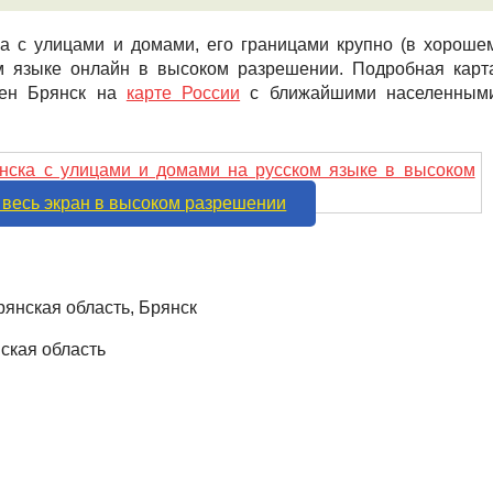
а с улицами и домами, его границами крупно (в хороше
ком языке онлайн в высоком разрешении. Подробная карт
ожен Брянск на
карте России
с ближайшими населенным
 весь экран в высоком разрешении
рянская область, Брянск
ская область