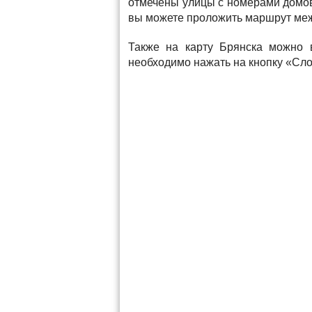
отмечены улицы с номерами домо
вы можете проложить маршрут меж
Также на карту Брянска можно в
необходимо нажать на кнопку «Сло