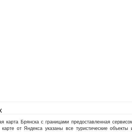
х
ая карта Брянска с границами предоставленная сервисо
 карте от Яндекса указаны все туристические объекты 