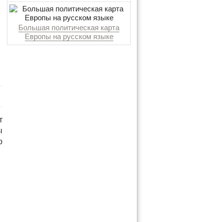
Большая политическая карта
Европы на русском языке
т
ы
ю