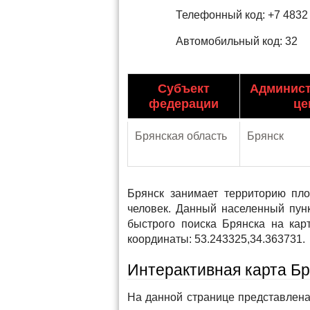
Телефонный код: +7 4832
Автомобильный код: 32
Субъект
Админис
федерации
це
Брянская область
Брянск
Брянск занимает территорию пл
человек. Данный населенный пун
быстрого поиска Брянска на ка
координаты: 53.243325,34.363731.
Интерактивная карта Б
На данной странице представлена 