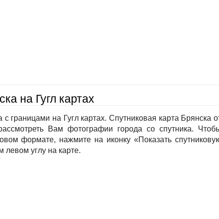
ка на Гугл картах
 с границами на Гугл картах. Спутниковая карта Брянска о
рассмотреть Вам фотографии города со спутника. Чтоб
ковом формате, нажмите на иконку «Показать спутникову
м левом углу на карте.