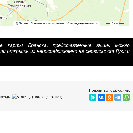
се карты Брянска, представленные выше, можно
или открыть их непосредственно на сервисах от Гугл и
Поделиться с друзьями:
(Пока оценок нет)