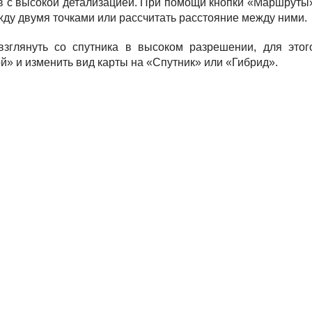
в с высокой детализацией. При помощи кнопки «Маршруты
ду двумя точками или рассчитать расстояние между ними.
зглянуть со спутника в высоком разрешении, для этог
й» и изменить вид карты на «Спутник» или «Гибрид».