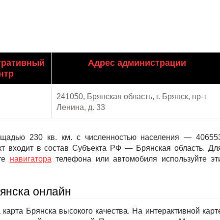
тративный
Адрес администрации
нтр
241050, Брянская область, г. Брянск, пр-т
Ленина, д. 33
ощадью 230 кв. км. с численностью населения — 40655
кт входит в состав Субъекта РФ — Брянская область. Дл
рте
навигатора
телефона или автомобиля используйте эт
рянска онлайн
карта Брянска высокого качества. На интерактивной карт