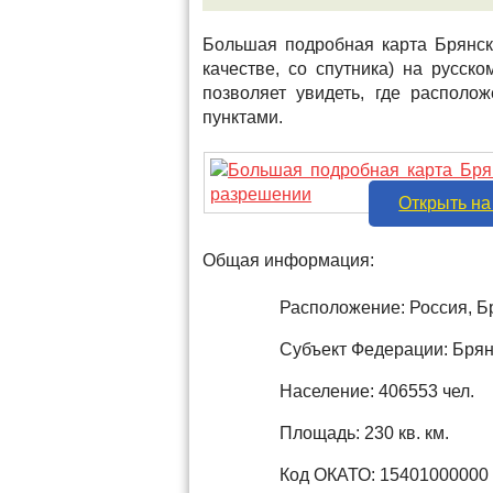
Большая подробная карта Брянск
качестве, со спутника) на русс
позволяет увидеть, где распол
пунктами.
Открыть на
Общая информация:
Расположение: Россия, Б
Субъект Федерации: Брян
Население: 406553 чел.
Площадь: 230 кв. км.
Код ОКАТО: 15401000000