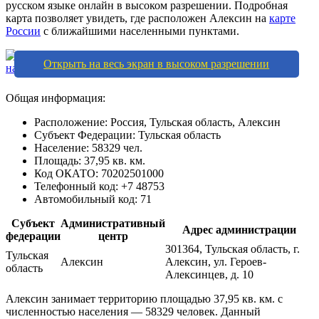
русском языке онлайн в высоком разрешении. Подробная
карта позволяет увидеть, где расположен Алексин на
карте
России
с ближайшими населенными пунктами.
Открыть на весь экран в высоком разрешении
Общая информация:
Расположение: Россия, Тульская область, Алексин
Субъект Федерации: Тульская область
Население: 58329 чел.
Площадь: 37,95 кв. км.
Код ОКАТО: 70202501000
Телефонный код: +7 48753
Автомобильный код: 71
Субъект
Административный
Адрес администрации
федерации
центр
301364, Тульская область, г.
Тульская
Алексин
Алексин, ул. Героев-
область
Алексинцев, д. 10
Алексин занимает территорию площадью 37,95 кв. км. с
численностью населения — 58329 человек. Данный