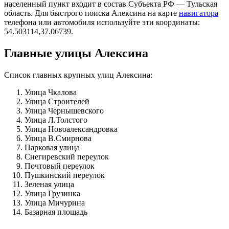
населенный пункт входит в состав Субъекта РФ — Тульская
область. Для быстрого поиска Алексина на карте
навигатора
телефона или автомобиля используйте эти координаты:
54.503114,37.06739.
Главные улицы Алексина
Список главных крупных улиц Алексина:
Улица Чкалова
Улица Строителей
Улица Чернышевского
Улица Л.Толстого
Улица Новоалександровка
Улица В.Смирнова
Парковая улица
Снегиревский переулок
Почтовый переулок
Пушкинский переулок
Зеленая улица
Улица Грузинка
Улица Мичурина
Базарная площадь