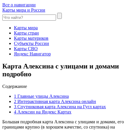
Все о навигации
Карты мира и России
Карты мира
Карты стран
Карты материков
Субъекты России
Карты СВО
Яндекс Навигатор
Карта Алексина с улицами и домами
подробно
Содержание
1
Главные улицы Алексина
2
Интерактивная карта Алексина онлайн
3
Спутниковая карта Алексина на Гугл картах
4
Алексин на Яндекс Картах
Большая подробная карта Алексина с улицами и домами, его
границами крупно (в хорошем качестве, со спутника) на